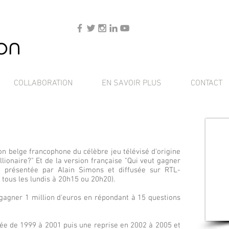
COLLABORATION
EN SAVOIR PLUS
CONTACT
ion belge francophone du célèbre jeu télévisé d'origine
lionaire?" Et de la version française "Qui veut gagner
st présentée par Alain Simons et diffusée sur RTL-
 tous les lundis à 20h15 ou 20h20).
e gagner 1 million d'euros en répondant à 15 questions
usée de 1999 à 2001 puis une reprise en 2002 à 2005 et