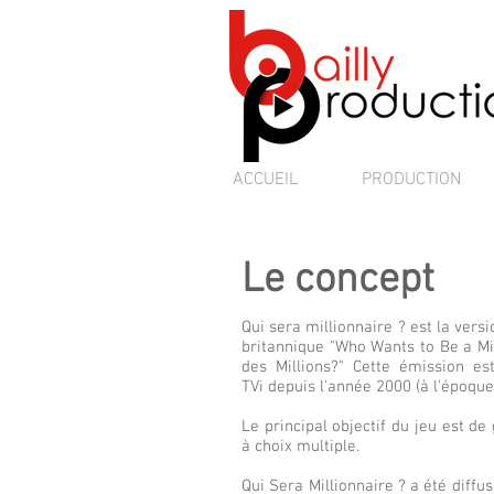
ACCUEIL
PRODUCTION
Le concept
Qui sera millionnaire ? est la vers
britannique "Who Wants to Be a Mil
des Millions?" Cette émission e
TVi depuis l'année 2000 (à l'époque
Le principal objectif du jeu est d
à choix multiple.
Qui Sera Millionnaire ? a été diff