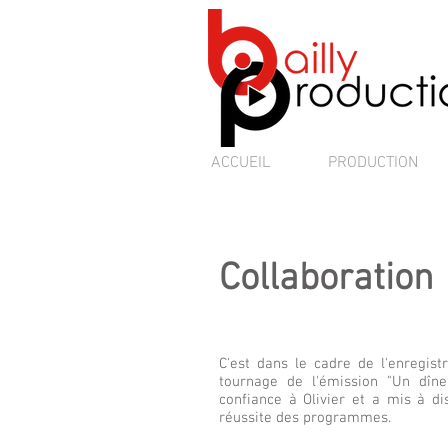
ACCUEIL
PRODUCTION
Collaboration
C'est dans le cadre de l'enregis
tournage de l'émission "Un dîne
confiance à Olivier et a mis à di
réussite des programmes.